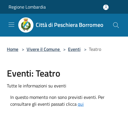
Salta al contenuto principale
Regione Lombardia
Città di Peschiera Borromeo
Home
>
Vivere il Comune
>
Eventi
>
Teatro
Eventi: Teatro
Tutte le informazioni su eventi
In questo momento non sono previsti eventi. Per
consultare gli eventi passati clicca
qui