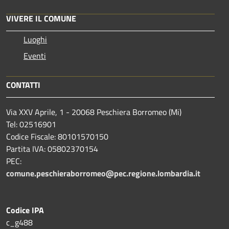
VIVERE IL COMUNE
Luoghi
Eventi
CONTATTI
Via XXV Aprile, 1 - 20068 Peschiera Borromeo (Mi)
Tel: 02516901
Codice Fiscale: 80101570150
Partita IVA: 05802370154
PEC:
comune.peschieraborromeo@pec.regione.lombardia.it
Codice IPA
c_g488