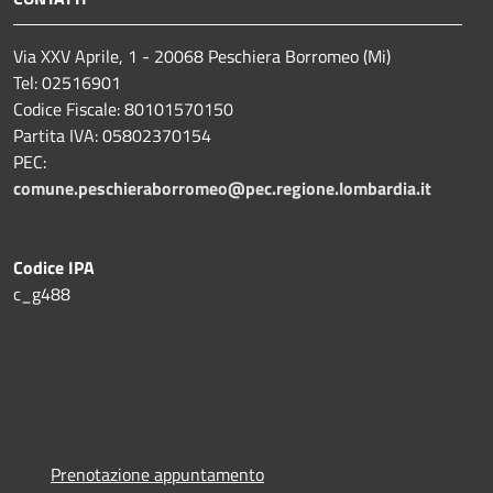
Via XXV Aprile, 1 - 20068 Peschiera Borromeo (Mi)
Tel: 02516901
Codice Fiscale: 80101570150
Partita IVA: 05802370154
PEC:
comune.peschieraborromeo@pec.regione.lombardia.it
Codice IPA
c_g488
Prenotazione appuntamento