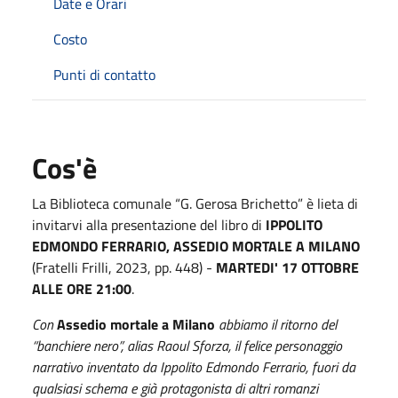
Date e Orari
Costo
Punti di contatto
Cos'è
La Biblioteca comunale “G. Gerosa Brichetto” è lieta di
invitarvi alla presentazione del libro di
IPPOLITO
EDMONDO FERRARIO, ASSEDIO MORTALE A MILANO
(Fratelli Frilli, 2023, pp. 448) -
MARTEDI' 17 OTTOBRE
ALLE ORE 21:00
.
Con
Assedio mortale a Milano
abbiamo il ritorno del
“banchiere nero”, alias Raoul Sforza, il felice personaggio
narrativo inventato da Ippolito Edmondo Ferrario, fuori da
qualsiasi schema e già protagonista di altri romanzi