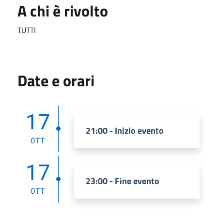
A chi è rivolto
TUTTI
Date e orari
17
21:00 - Inizio evento
OTT
17
23:00 - Fine evento
OTT