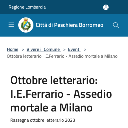
Salta al contenuto principale
Regione Lombardia
Città di Peschiera Borromeo
Home
>
Vivere il Comune
>
Eventi
>
Ottobre letterario: I.E.Ferrario - Assedio mortale a Milano
Ottobre letterario:
I.E.Ferrario - Assedio
mortale a Milano
Rassegna ottobre letterario 2023