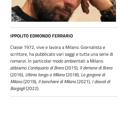
IPPOLITO EDMON
DO FERRARIO
Classe 1972, vive e lavora a Milano. Giornalista e
scrittore, ha pubblicato vari saggi e tutta una serie di
romanzi. In particolar modo ambientati a Milano
abbiamo
L’antiquario di Brera
(2015),
Il demone di Brera
(2016),
Ultimo tango a Milano
(2018),
La gorgone di
Milano
(2019),
Il banchiere di Milano
(2021),
I diavoli di
Bargagli
(2022).