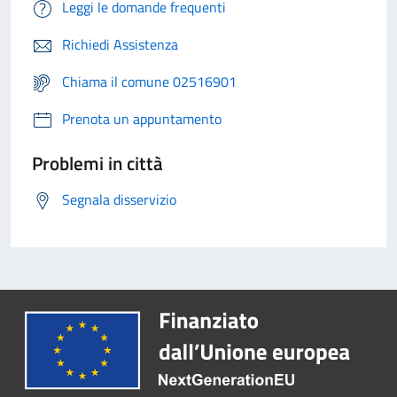
Leggi le domande frequenti
Richiedi Assistenza
Chiama il comune 02516901
Prenota un appuntamento
Problemi in città
Segnala disservizio