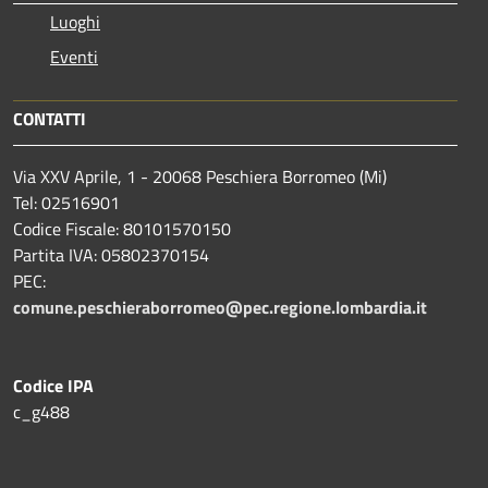
Luoghi
Eventi
CONTATTI
Via XXV Aprile, 1 - 20068 Peschiera Borromeo (Mi)
Tel: 02516901
Codice Fiscale: 80101570150
Partita IVA: 05802370154
PEC:
comune.peschieraborromeo@pec.regione.lombardia.it
Codice IPA
c_g488