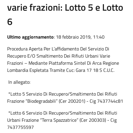
varie frazioni: Lotto 5 e Lotto
6
Ultimo aggiornamento
: 18 febbraio 2019, 11:40
Procedura Aperta Per L’affidamento Del Servizio Di
Recupero E/O Smaltimento Dei Rifiuti Urbani Varie
Frazioni – Mediante Piattaforma Sintel Di Arca Regione
Lombardia Espletata Tramite Cuc: Gara 17 18 S C.U.C.
In allegato:
*Lotto 5 Servizio Di Recupero/Smaltimento Dei Rifiuti
Frazione “Biodegradabili” (Cer 200201) - Cig 7437744c81
*Lotto 6 Servizio Di Recupero/Smaltimento Dei Rifiuti
Urbani Frazione “Terra Spazzatrice” (Cer 200303) - Cig
7437755597