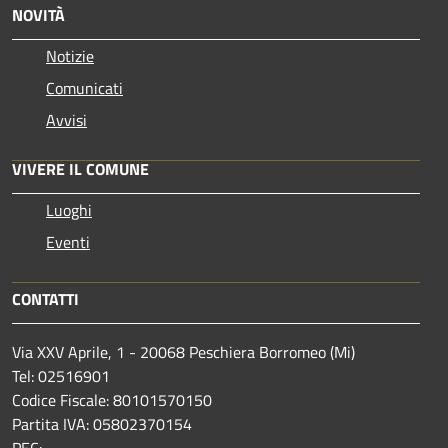
NOVITÀ
Notizie
Comunicati
Avvisi
VIVERE IL COMUNE
Luoghi
Eventi
CONTATTI
Via XXV Aprile, 1 - 20068 Peschiera Borromeo (Mi)
Tel: 02516901
Codice Fiscale: 80101570150
Partita IVA: 05802370154
PEC: