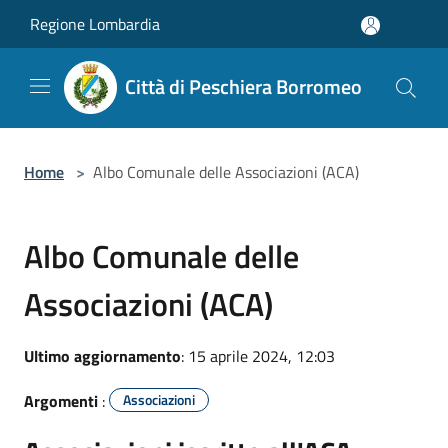
Salta al contenuto principale
Regione Lombardia
Città di Peschiera Borromeo
Home
>
Albo Comunale delle Associazioni (ACA)
Albo Comunale delle
Associazioni (ACA)
Ultimo aggiornamento
: 15 aprile 2024, 12:03
Argomenti
:
Associazioni