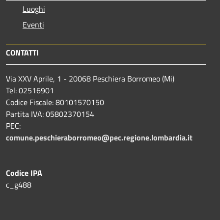
Luoghi
Eventi
CONTATTI
Via XXV Aprile, 1 - 20068 Peschiera Borromeo (Mi)
Tel: 02516901
Codice Fiscale: 80101570150
Partita IVA: 05802370154
PEC:
comune.peschieraborromeo@pec.regione.lombardia.it
Codice IPA
c_g488