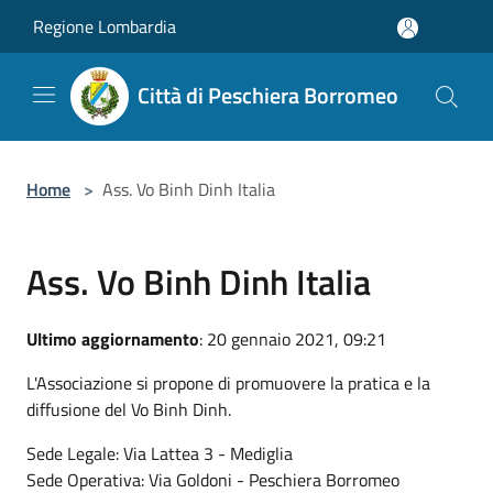
Salta al contenuto principale
Regione Lombardia
Città di Peschiera Borromeo
Home
>
Ass. Vo Binh Dinh Italia
Ass. Vo Binh Dinh Italia
Ultimo aggiornamento
: 20 gennaio 2021, 09:21
L'Associazione si propone di promuovere la pratica e la
diffusione del Vo Binh Dinh.
Sede Legale: Via Lattea 3 - Mediglia
Sede Operativa: Via Goldoni - Peschiera Borromeo