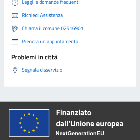
Leggi le domande frequenti
Richiedi Assistenza
Chiama il comune 02516901
Prenota un appuntamento
Problemi in città
Segnala disservizio