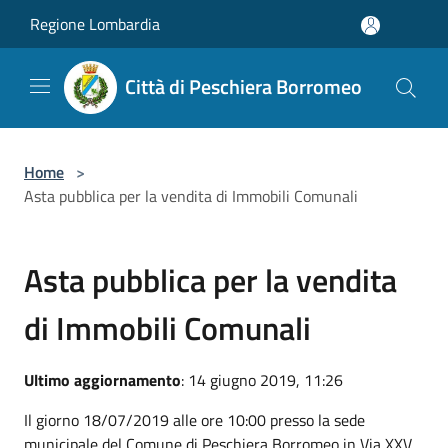
Salta al contenuto principale
Regione Lombardia
Città di Peschiera Borromeo
Home
>
Asta pubblica per la vendita di Immobili Comunali
Asta pubblica per la vendita
di Immobili Comunali
Ultimo aggiornamento
: 14 giugno 2019, 11:26
Il giorno 18/07/2019 alle ore 10:00 presso la sede
municipale del Comune di Peschiera Borromeo in Via XXV