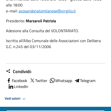
alle 18:00
e-mail:
avosandonatomilanese@virgilio.it
Presidente:
Marzaroli Patrizia
Adesione alla Consulta del VOLONTARIATO.
Iscritta all'Albo Comunale delle Associazioni con Delibera
G.C. n.245 del 03/11/2006
Condividi:
Facebook
Twitter
Whatsapp
Telegram
LinkedIn
Vedi azioni