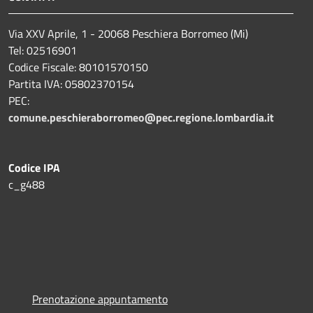
Via XXV Aprile, 1 - 20068 Peschiera Borromeo (Mi)
Tel: 02516901
Codice Fiscale: 80101570150
Partita IVA: 05802370154
PEC:
comune.peschieraborromeo@pec.regione.lombardia.it
Codice IPA
c_g488
Prenotazione appuntamento