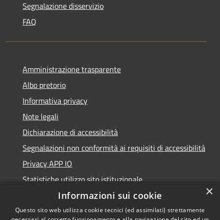
Segnalazione disservizio
FAQ
Amministrazione trasparente
Albo pretorio
Informativa privacy
Note legali
Dichiarazione di accessibilità
Segnalazioni non conformità ai requisiti di accessibilità
Privacy APP IO
Statistiche utilizzo sito istituzionale
×
Qualità dei Servizi Comunali
Informazioni sui cookie
Questo sito web utilizza cookie tecnici (ed assimilati) strettamente
necessari al corretto funzionamento e alla navigazione del sito ed un