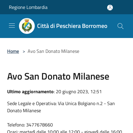
Salta al contenuto principale
Regione Lombardia
Città di Peschiera Borromeo
Home
>
Avo San Donato Milanese
Avo San Donato Milanese
Ultimo aggiornamento
: 20 giugno 2023, 12:51
Sede Legale e Operativa: Via Unica Bolgiano n.2 - San
Donato Milanese
Telefono: 3477678660
Orari: martedì dalle 10:00 alle 12:00 - giovedì dalle 16:00