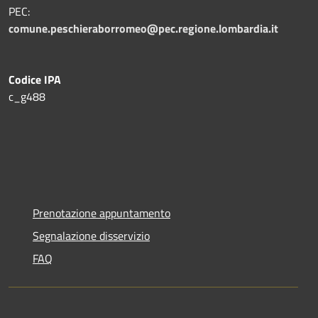
PEC:
comune.peschieraborromeo@pec.regione.lombardia.it
Codice IPA
c_g488
Prenotazione appuntamento
Segnalazione disservizio
FAQ