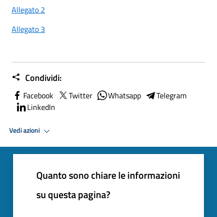
Allegato 2
Allegato 3
Condividi:
Facebook
Twitter
Whatsapp
Telegram
LinkedIn
Vedi azioni
Quanto sono chiare le informazioni
su questa pagina?