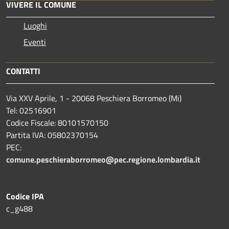
VIVERE IL COMUNE
Luoghi
Eventi
CONTATTI
Via XXV Aprile, 1 - 20068 Peschiera Borromeo (Mi)
Tel: 02516901
Codice Fiscale: 80101570150
Partita IVA: 05802370154
PEC:
comune.peschieraborromeo@pec.regione.lombardia.it
Codice IPA
c_g488