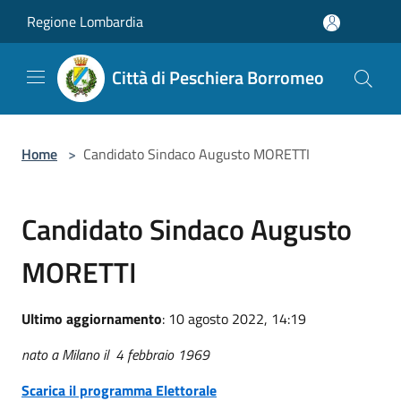
Salta al contenuto principale
Regione Lombardia
Città di Peschiera Borromeo
Home
>
Candidato Sindaco Augusto MORETTI
Candidato Sindaco Augusto
MORETTI
Ultimo aggiornamento
: 10 agosto 2022, 14:19
nato a Milano il 4 febbraio 1969
Scarica il programma Elettorale