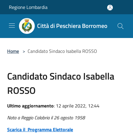
Salta al contenuto principale
Regione Lombardia
Città di Peschiera Borromeo
Home
>
Candidato Sindaco Isabella ROSSO
Candidato Sindaco Isabella
ROSSO
Ultimo aggiornamento
: 12 aprile 2022, 12:44
Nata a Reggio Calabria il 26 agosto 1958
Scarica il Programma Elettorale