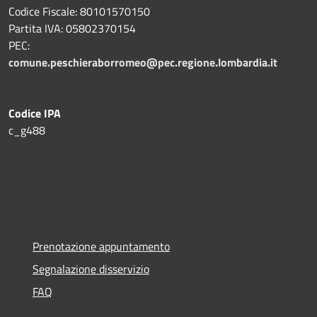
Codice Fiscale: 80101570150
Partita IVA: 05802370154
PEC:
comune.peschieraborromeo@pec.regione.lombardia.it
Codice IPA
c_g488
Prenotazione appuntamento
Segnalazione disservizio
FAQ