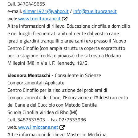
Cell. 3470449655
e-mail:
silmar1971@yahoo.it
/
info@tueiltuocane.it
web:
www.tueiltuocane.it
Altre informazioni di rilievo: Educazione cinofila a domicilio
e nei luoghi frequentati abitualmente dal vostro cane
(prati e giardini tranquilli o aree cani) e/o presso il Nuovo
Centro Cinofilo (con ampia struttura coperta soprattutto
per la stagione fredda e piovosa) che si trova a Rodano
Millepini (MI) in Via J. F. Kennedy, 19/G.
Eleonora Mentaschi -
Consulente in Scienze
Comportamentali Applicate
Centro Cinofilo per la risoluzione dei problemi di
Comportamento del Cane, l'Educazione e l'Addestramento
del Cane e del Cucciolo con Metodo Gentile
Scuola Cinofila Viridea di Rho (MI)
Cell. 3487537803 - Fax 02/7533936
web:
www.ilmiocane.net
Altre informazioni di rilievo: Master in Medicina