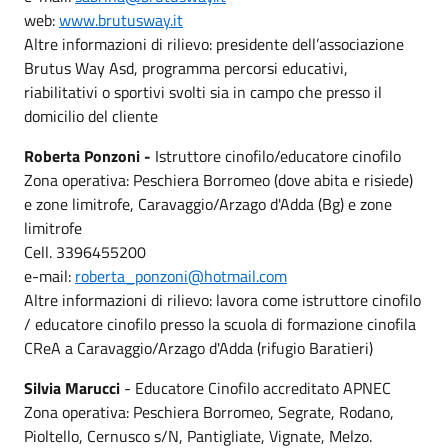
web:
www.brutusway.it
Altre informazioni di rilievo: presidente dell’associazione
Brutus Way Asd, programma percorsi educativi,
riabilitativi o sportivi svolti sia in campo che presso il
domicilio del cliente
Roberta Ponzoni -
Istruttore cinofilo/educatore cinofilo
Zona operativa: Peschiera Borromeo (dove abita e risiede)
e zone limitrofe, Caravaggio/Arzago d'Adda (Bg) e zone
limitrofe
Cell. 3396455200
e-mail:
roberta_ponzoni@hotmail.com
Altre informazioni di rilievo: lavora come istruttore cinofilo
/ educatore cinofilo presso la scuola di formazione cinofila
CReA a Caravaggio/Arzago d'Adda (rifugio Baratieri)
Silvia Marucci
- Educatore Cinofilo accreditato APNEC
Zona operativa: Peschiera Borromeo, Segrate, Rodano,
Pioltello, Cernusco s/N, Pantigliate, Vignate, Melzo.