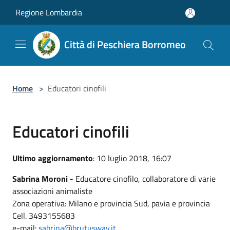
Salta al contenuto principale
Regione Lombardia
Città di Peschiera Borromeo
Home
>
Educatori cinofili
Educatori cinofili
Ultimo aggiornamento
: 10 luglio 2018, 16:07
Sabrina Moroni -
Educatore cinofilo, collaboratore di varie
associazioni animaliste
Zona operativa: Milano e provincia Sud, pavia e provincia
Cell. 3493155683
e-mail:
sabrina@brutusway.it