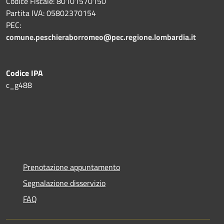
Codice Fiscale: 80101570150
Partita IVA: 05802370154
PEC:
comune.peschieraborromeo@pec.regione.lombardia.it
Codice IPA
c_g488
Prenotazione appuntamento
Segnalazione disservizio
FAQ