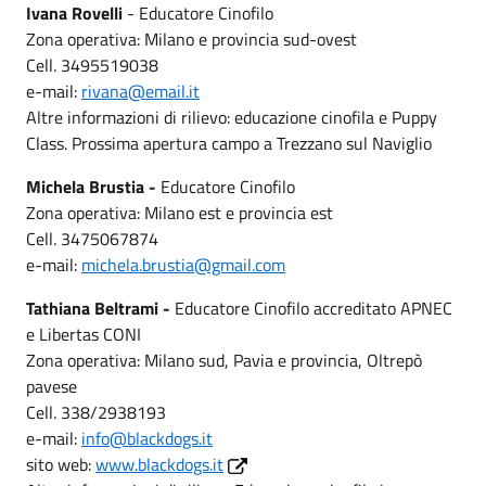
Ivana Rovelli
- Educatore Cinofilo
Zona operativa: Milano e provincia sud-ovest
Cell. 3495519038
e-mail:
rivana@email.it
Altre informazioni di rilievo: educazione cinofila e Puppy
Class. Prossima apertura campo a Trezzano sul Naviglio
Michela Brustia -
Educatore Cinofilo
Zona operativa: Milano est e provincia est
Cell. 3475067874
e-mail:
michela.brustia@gmail.com
Tathiana Beltrami -
Educatore Cinofilo accreditato APNEC
e Libertas CONI
Zona operativa: Milano sud, Pavia e provincia, Oltrepò
pavese
Cell. 338/2938193
e-mail:
info@blackdogs.it
sito web:
www.blackdogs.it