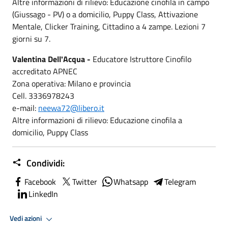
Altre informazioni di rilievo: Educazione cinofila in campo
(Giussago - PV) o a domicilio, Puppy Class, Attivazione
Mentale, Clicker Training, Cittadino a 4 zampe. Lezioni 7
giorni su 7.
Valentina Dell'Acqua -
Educatore Istruttore Cinofilo
accreditato APNEC
Zona operativa: Milano e provincia
Cell. 3336978243
e-mail:
neewa72@libero.it
Altre informazioni di rilievo: Educazione cinofila a
domicilio, Puppy Class
Condividi:
Facebook
Twitter
Whatsapp
Telegram
LinkedIn
Vedi azioni