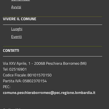
Avvisi
VIVERE IL COMUNE
Luoghi
Eventi
CONTATTI
Via XXV Aprile, 1 - 20068 Peschiera Borromeo (Mi)
Tel: 02516901
Codice Fiscale: 80101570150
Partita IVA: 05802370154
PEC:
comune.peschieraborromeo@pec.regione.lombardia.it