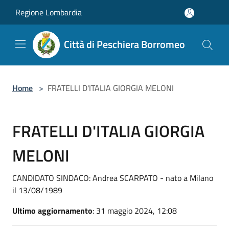
Salta al contenuto principale
Regione Lombardia
Città di Peschiera Borromeo
Home
>
FRATELLI D'ITALIA GIORGIA MELONI
FRATELLI D'ITALIA GIORGIA
MELONI
CANDIDATO SINDACO: Andrea SCARPATO - nato a Milano
il 13/08/1989
Ultimo aggiornamento
: 31 maggio 2024, 12:08