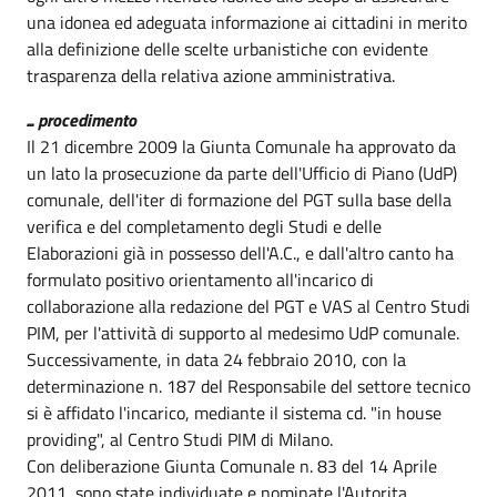
una idonea ed adeguata informazione ai cittadini in merito
alla definizione delle scelte urbanistiche con evidente
trasparenza della relativa azione amministrativa.
... procedimento
Il 21 dicembre 2009 la Giunta Comunale ha approvato da
un lato la prosecuzione da parte dell'Ufficio di Piano (UdP)
comunale, dell'iter di formazione del PGT sulla base della
verifica e del completamento degli Studi e delle
Elaborazioni già in possesso dell'A.C., e dall'altro canto ha
formulato positivo orientamento all'incarico di
collaborazione alla redazione del PGT e VAS al Centro Studi
PIM, per l'attività di supporto al medesimo UdP comunale.
Successivamente, in data 24 febbraio 2010, con la
determinazione n. 187 del Responsabile del settore tecnico
si è affidato l'incarico, mediante il sistema cd. "in house
providing", al Centro Studi PIM di Milano.
Con deliberazione Giunta Comunale n. 83 del 14 Aprile
2011, sono state individuate e nominate l'Autorita