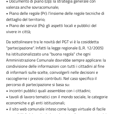
• Documento di piano (Dp): la strategia generale con
valenza anche sovracomunale;
• Piano delle regole (Pr): l’insieme delle regole tecniche di
dettaglio del territorio;
• Piano dei servizi (Ps): gli aspetti locali e pubblici del
vivere in città;
Da sottolineare tra le novità del PGT vi è la cosiddetta
"partecipazione". Infatti la legge regionale (L.R. 12/2005)
ha istituzionalizzato una "buona regola" che ogni
Amministrazione Comunale dovrebbe sempre applicare: la
condivisione delle informazioni con tutti i cittadini al fine
di informarli sulle scelte, coinvolgerli nelle decisioni e
raccoglierne i preziosi contributi. Nel caso specifico il
percorso di partecipazione si basa su:
• incontri pubblici quali assemblee con i cittadini;
• tavoli di lavoro tematici con il mondo sociale, le categorie
economiche e gli enti istituzionali;
• il sito web comunale inteso come luogo virtuale di facile