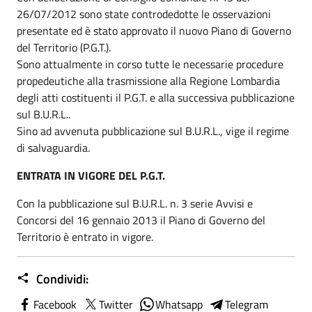
26/07/2012 sono state controdedotte le osservazioni
presentate ed è stato approvato il nuovo Piano di Governo
del Territorio (P.G.T.).
Sono attualmente in corso tutte le necessarie procedure
propedeutiche alla trasmissione alla Regione Lombardia
degli atti costituenti il P.G.T. e alla successiva pubblicazione
sul B.U.R.L..
Sino ad avvenuta pubblicazione sul B.U.R.L., vige il regime
di salvaguardia.
ENTRATA IN VIGORE DEL P.G.T.
Con la pubblicazione sul B.U.R.L. n. 3 serie Avvisi e
Concorsi del 16 gennaio 2013 il Piano di Governo del
Territorio è entrato in vigore.
Condividi:
Facebook
Twitter
Whatsapp
Telegram