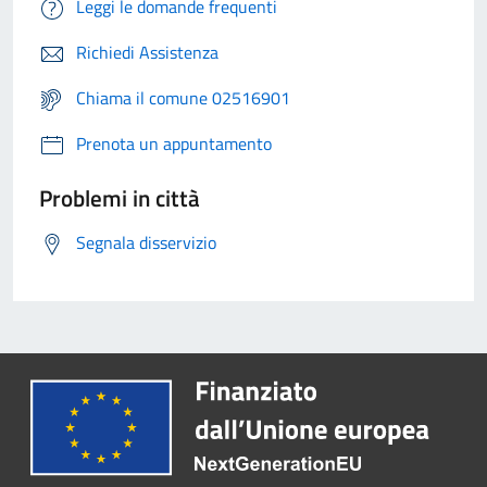
Leggi le domande frequenti
Richiedi Assistenza
Chiama il comune 02516901
Prenota un appuntamento
Problemi in città
Segnala disservizio