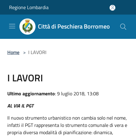
Salta al contenuto principale
Regione Lombardia
Città di Peschiera Borromeo
Home
>
I LAVORI
I LAVORI
Ultimo aggiornamento
: 9 luglio 2018, 13:08
AL VIA IL PGT
Il nuovo strumento urbanistico non cambia solo nel nome,
infatti il PGT rappresenta lo strumento comunale di vera e
propria diversa modalità di pianificazione: dinamica,