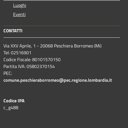
Luoghi
Eventi
CONTATTI
Via XXV Aprile, 1 - 20068 Peschiera Borromeo (Mi)
Tel: 02516901
Codice Fiscale: 80101570150
Partita IVA: 05802370154
PEC:
comune.peschieraborromeo@pec.regione.lombardia.it
Codice IPA
c_g488