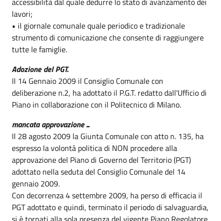
accessibilità dal quale dedurre lo stato di avanzamento dei
lavori;
• il giornale comunale quale periodico e tradizionale
strumento di comunicazione che consente di raggiungere
tutte le famiglie.
Adozione del PGT.
Il 14 Gennaio 2009 il Consiglio Comunale con
deliberazione n.2, ha adottato il P.G.T. redatto dall'Ufficio di
Piano in collaborazione con il Politecnico di Milano.
mancata approvazione ...
Il 28 agosto 2009 la Giunta Comunale con atto n. 135, ha
espresso la volontà politica di NON procedere alla
approvazione del Piano di Governo del Territorio (PGT)
adottato nella seduta del Consiglio Comunale del 14
gennaio 2009.
Con decorrenza 4 settembre 2009, ha perso di efficacia il
PGT adottato e quindi, terminato il periodo di salvaguardia,
si è tornati alla sola presenza del vigente Piano Regolatore