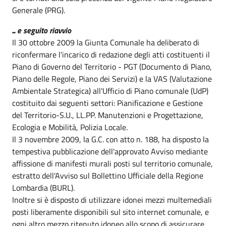
Generale (PRG).
... e seguito riavvio
Il 30 ottobre 2009 la Giunta Comunale ha deliberato di
riconfermare l'incarico di redazione degli atti costituenti il
Piano di Governo del Territorio - PGT (Documento di Piano,
Piano delle Regole, Piano dei Servizi) e la VAS (Valutazione
Ambientale Strategica) all'Ufficio di Piano comunale (UdP)
costituito dai seguenti settori: Pianificazione e Gestione
del Territorio-S.U., LL.PP. Manutenzioni e Progettazione,
Ecologia e Mobilità, Polizia Locale.
Il 3 novembre 2009, la G.C. con atto n. 188, ha disposto la
tempestiva pubblicazione dell'approvato Avviso mediante
affissione di manifesti murali posti sul territorio comunale,
estratto dell'Avviso sul Bollettino Ufficiale della Regione
Lombardia (BURL).
Inoltre si è disposto di utilizzare idonei mezzi multemediali
posti liberamente disponibili sul sito internet comunale, e
ogni altro mezzo ritenuto idoneo allo scopo di assicurare