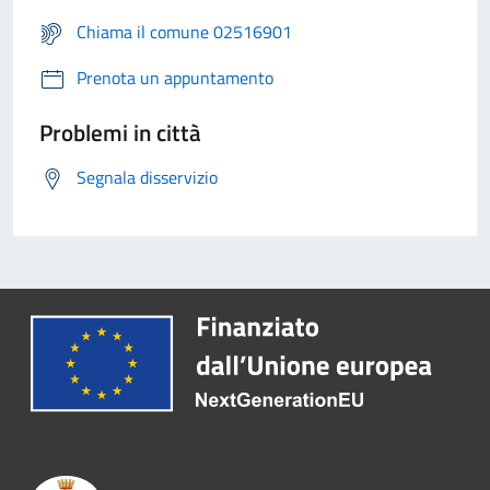
Chiama il comune 02516901
Prenota un appuntamento
Problemi in città
Segnala disservizio