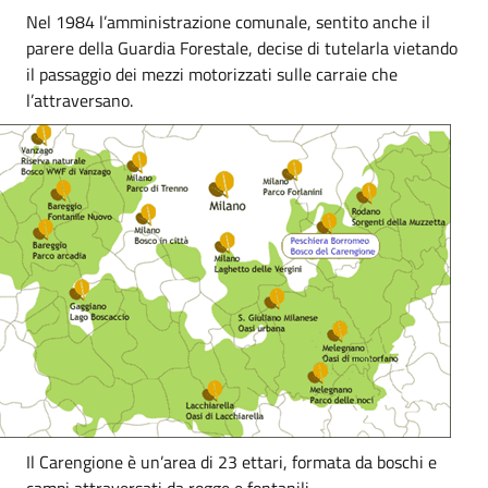
Nel 1984 l’amministrazione comunale, sentito anche il
parere della Guardia Forestale, decise di tutelarla vietando
il passaggio dei mezzi motorizzati sulle carraie che
l’attraversano.
Il Carengione è un’area di 23 ettari, formata da boschi e
campi attraversati da rogge e fontanili.