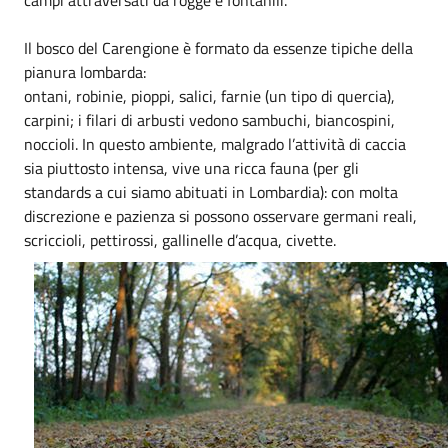
Il bosco del Carengione è formato da essenze tipiche della
pianura lombarda:
ontani, robinie, pioppi, salici, farnie (un tipo di quercia),
carpini; i filari di arbusti vedono sambuchi, biancospini,
noccioli. In questo ambiente, malgrado l’attività di caccia
sia piuttosto intensa, vive una ricca fauna (per gli
standards a cui siamo abituati in Lombardia): con molta
discrezione e pazienza si possono osservare germani reali,
scriccioli, pettirossi, gallinelle d’acqua, civette.