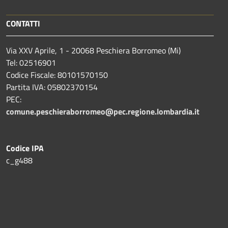
CONTATTI
Via XXV Aprile, 1 - 20068 Peschiera Borromeo (Mi)
Tel: 02516901
Codice Fiscale: 80101570150
Partita IVA: 05802370154
PEC:
comune.peschieraborromeo@pec.regione.lombardia.it
Codice IPA
c_g488