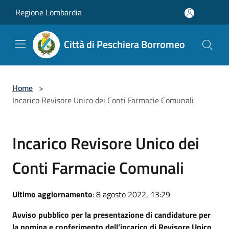
Salta al contenuto principale
Regione Lombardia
Città di Peschiera Borromeo
Home
>
Incarico Revisore Unico dei Conti Farmacie Comunali
Incarico Revisore Unico dei
Conti Farmacie Comunali
Ultimo aggiornamento
: 8 agosto 2022, 13:29
Avviso pubblico per la presentazione di candidature per
la nomina e conferimento dell’incarico di Revisore Unico