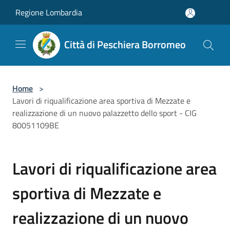
Salta al contenuto principale
Regione Lombardia
Città di Peschiera Borromeo
Home
>
Lavori di riqualificazione area sportiva di Mezzate e
realizzazione di un nuovo palazzetto dello sport - CIG
80051109BE
Lavori di riqualificazione area
sportiva di Mezzate e
realizzazione di un nuovo