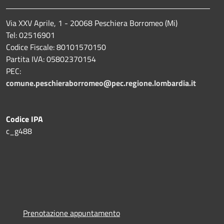
Via XXV Aprile, 1 - 20068 Peschiera Borromeo (Mi)
Tel: 02516901
Codice Fiscale: 80101570150
Partita IVA: 05802370154
PEC:
comune.peschieraborromeo@pec.regione.lombardia.it
Codice IPA
c_g488
Prenotazione appuntamento