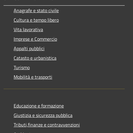
Anagrafe e stato civile
Cultura e tempo libero
Vita lavorativa
Imprese e Commercio
Appalti pubblici
Catasto e urbanistica
Turismo
Mobilità e trasporti
Educazione e formazione
Giustizia e sicurezza pubblica
Tributi,finanze e contravvenzioni