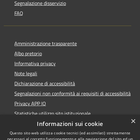
Segnalazione disservizio
FAQ
Amministrazione trasparente
Albo pretorio
Informativa privacy
Note legali
Dichiarazione di accessibilità
Segnalazioni non conformità ai requisiti di accessibilità
Privacy APP IO
Statistiche utilizzo sito istituzionale
×
Qualità dei Servizi Comunali
Informazioni sui cookie
Questo sito web utilizza cookie tecnici (ed assimilati) strettamente
necessari al corretto funzionamento e alla navigazione del sito ed un