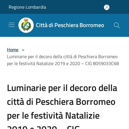
Salta al contenuto principale
Regione Lombardia
Città di Peschiera Borromeo
Home
>
Luminarie per il decoro della città di Peschiera Borromeo
per le festività Natalizie 2019 e 2020 – CIG 8059033C68
Luminarie per il decoro della
città di Peschiera Borromeo
per le festività Natalizie
2019 e 2020 – CIG