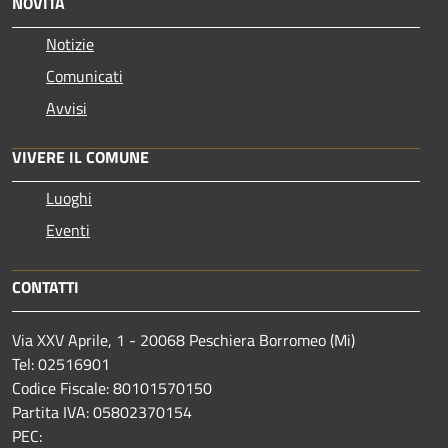
NOVITÀ
Notizie
Comunicati
Avvisi
VIVERE IL COMUNE
Luoghi
Eventi
CONTATTI
Via XXV Aprile, 1 - 20068 Peschiera Borromeo (Mi)
Tel: 02516901
Codice Fiscale: 80101570150
Partita IVA: 05802370154
PEC: