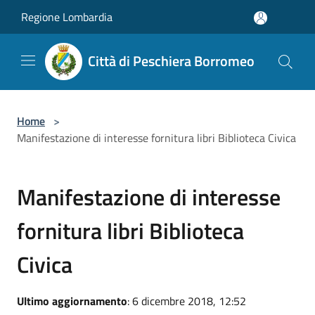
Salta al contenuto principale
Regione Lombardia
Città di Peschiera Borromeo
Home
>
Manifestazione di interesse fornitura libri Biblioteca Civica
Manifestazione di interesse
fornitura libri Biblioteca
Civica
Ultimo aggiornamento
: 6 dicembre 2018, 12:52