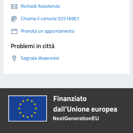
Richiedi Assistenza
Chiama il comune 02516901
Prenota un appuntamento
Problemi in città
Segnala disservizio