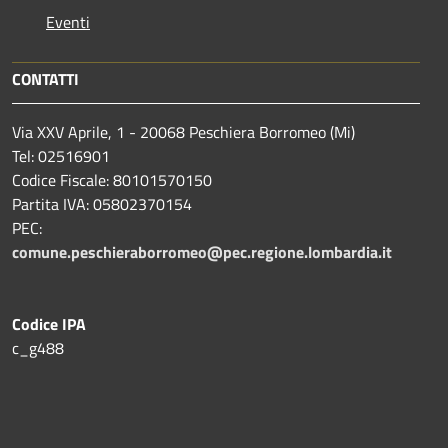
Eventi
CONTATTI
Via XXV Aprile, 1 - 20068 Peschiera Borromeo (Mi)
Tel: 02516901
Codice Fiscale: 80101570150
Partita IVA: 05802370154
PEC:
comune.peschieraborromeo@pec.regione.lombardia.it
Codice IPA
c_g488