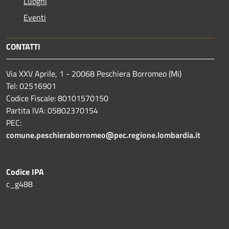
Luoghi
Eventi
CONTATTI
Via XXV Aprile, 1 - 20068 Peschiera Borromeo (Mi)
Tel: 02516901
Codice Fiscale: 80101570150
Partita IVA: 05802370154
PEC:
comune.peschieraborromeo@pec.regione.lombardia.it
Codice IPA
c_g488