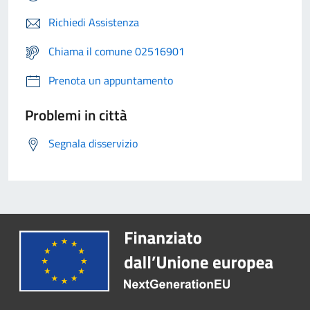
Richiedi Assistenza
Chiama il comune 02516901
Prenota un appuntamento
Problemi in città
Segnala disservizio