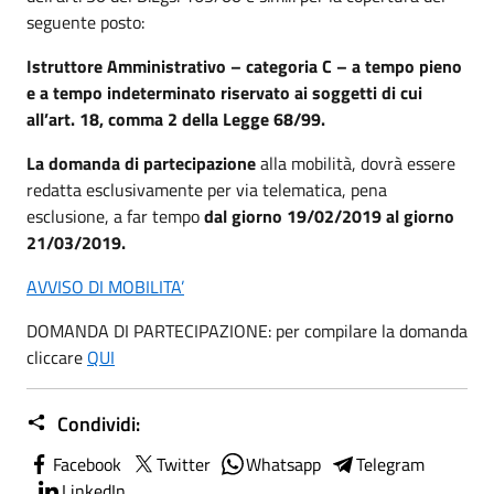
seguente posto:
Istruttore Amministrativo – categoria C – a tempo pieno
e a tempo indeterminato riservato ai soggetti di cui
all’art. 18, comma 2 della Legge 68/99.
La domanda di partecipazione
alla mobilità, dovrà essere
redatta esclusivamente per via telematica, pena
esclusione, a far tempo
dal giorno 19/02/2019
al giorno
21/03/2019.
AVVISO DI MOBILITA’
DOMANDA DI PARTECIPAZIONE: per compilare la domanda
cliccare
QUI
Condividi:
Facebook
Twitter
Whatsapp
Telegram
LinkedIn