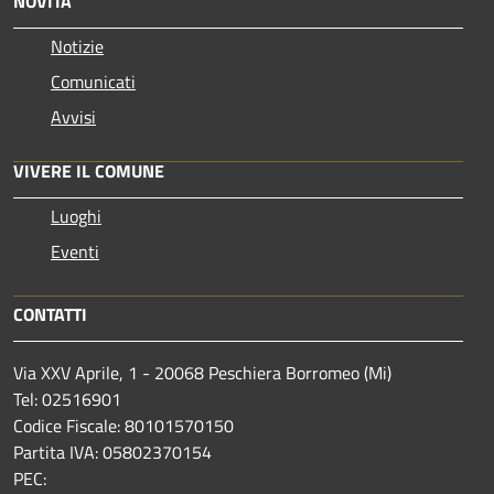
NOVITÀ
Notizie
Comunicati
Avvisi
VIVERE IL COMUNE
Luoghi
Eventi
CONTATTI
Via XXV Aprile, 1 - 20068 Peschiera Borromeo (Mi)
Tel: 02516901
Codice Fiscale: 80101570150
Partita IVA: 05802370154
PEC: