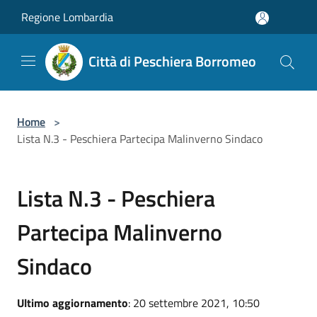
Salta al contenuto principale
Regione Lombardia
Città di Peschiera Borromeo
Home
>
Lista N.3 - Peschiera Partecipa Malinverno Sindaco
Lista N.3 - Peschiera
Partecipa Malinverno
Sindaco
Ultimo aggiornamento
: 20 settembre 2021, 10:50