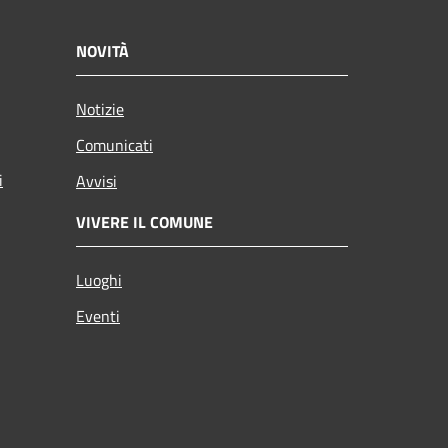
NOVITÀ
Notizie
Comunicati
i
Avvisi
VIVERE IL COMUNE
Luoghi
Eventi