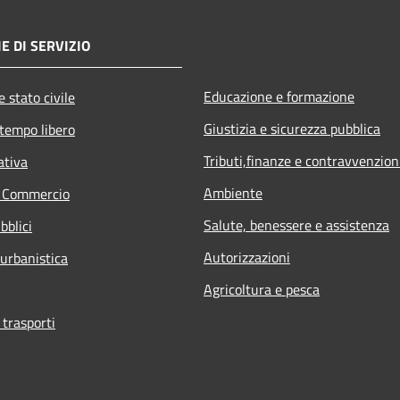
E DI SERVIZIO
Educazione e formazione
 stato civile
Giustizia e sicurezza pubblica
 tempo libero
Tributi,finanze e contravvenzion
ativa
Ambiente
e Commercio
Salute, benessere e assistenza
bblici
Autorizzazioni
 urbanistica
Agricoltura e pesca
 trasporti