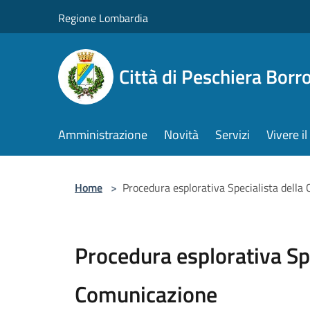
Salta al contenuto principale
Regione Lombardia
Città di Peschiera Bor
Amministrazione
Novità
Servizi
Vivere 
Home
>
Procedura esplorativa Specialista della
Procedura esplorativa Spe
Comunicazione