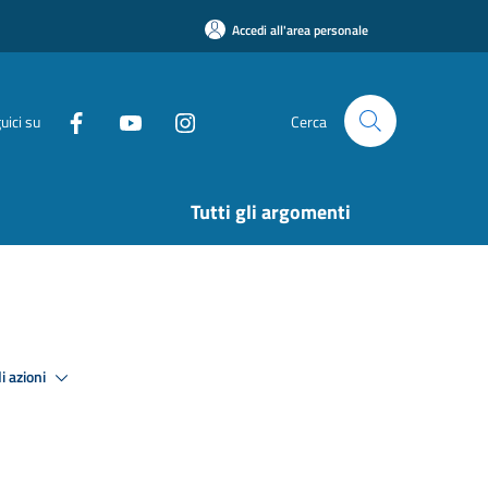
Accedi all'area personale
uici su
Cerca
Tutti gli argomenti
i azioni