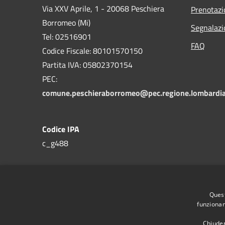
Via XXV Aprile, 1 - 20068 Peschiera
Prenotaz
Borromeo (Mi)
Segnalazi
Tel: 02516901
FAQ
Codice Fiscale: 80101570150
Partita IVA: 05802370154
PEC:
comune.peschieraborromeo@pec.regione.lombardia
Codice IPA
c_g488
Quest
funzionam
Chiuden