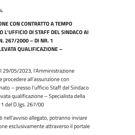
24
ONE CON CONTRATTO A TEMPO
 L’UFFICIO DI STAFF DEL SINDACO AI
N. 267/2000 – DI NR. 1
LEVATA QUALIFICAZIONE –
el 29/05/2023, l’Amministrazione
e procedere all’assunzione con
ato – presso l’ufficio Staff del Sindaco
vata qualificazione – Specialista della
 1 del D.lgs. 267/00
sti nell'avviso allegato, potranno inviare
zione esclusivamente attraverso il portale