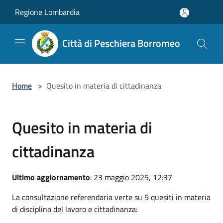
Salta al contenuto principale
Regione Lombardia
Città di Peschiera Borromeo
Home
>
Quesito in materia di cittadinanza
Quesito in materia di
cittadinanza
Ultimo aggiornamento
: 23 maggio 2025, 12:37
La consultazione referendaria verte su 5 quesiti in materia
di disciplina del lavoro e cittadinanza: