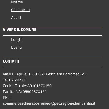
Notizie
Comunicati
Avvisi
VIVERE IL COMUNE
Luoghi
Eventi
CONTATTI
Via XXV Aprile, 1 - 20068 Peschiera Borromeo (Mi)
Tel: 02516901
Codice Fiscale: 80101570150
Partita IVA: 05802370154
PEC:
comune.peschieraborromeo@pec.regione.lombardia.it