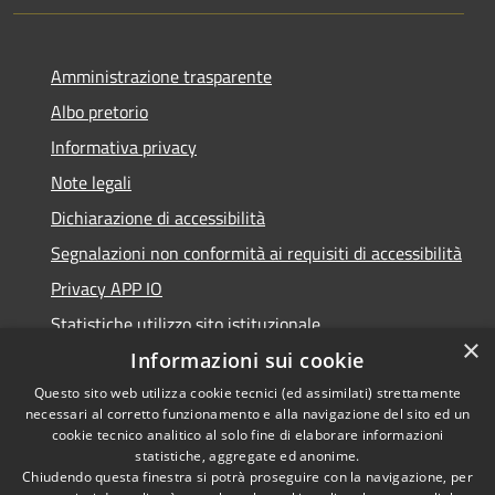
Amministrazione trasparente
Albo pretorio
Informativa privacy
Note legali
Dichiarazione di accessibilità
Segnalazioni non conformità ai requisiti di accessibilità
Privacy APP IO
Statistiche utilizzo sito istituzionale
×
Qualità dei Servizi Comunali
Informazioni sui cookie
Questo sito web utilizza cookie tecnici (ed assimilati) strettamente
necessari al corretto funzionamento e alla navigazione del sito ed un
cookie tecnico analitico al solo fine di elaborare informazioni
statistiche, aggregate ed anonime.
RSS
Copyright © 2023 •
Chiudendo questa finestra si potrà proseguire con la navigazione, per