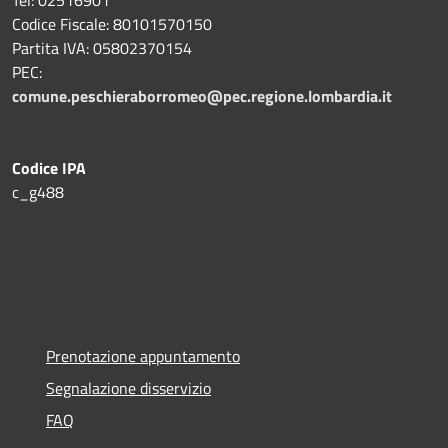
Codice Fiscale: 80101570150
Partita IVA: 05802370154
PEC:
comune.peschieraborromeo@pec.regione.lombardia.it
Codice IPA
c_g488
Prenotazione appuntamento
Segnalazione disservizio
FAQ