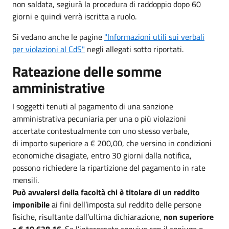
non saldata, segiurà la procedura di raddoppio dopo 60
giorni e quindi verrà iscritta a ruolo.
Si vedano anche le pagine
"Informazioni utili sui verbali
per violazioni al CdS"
negli allegati sotto riportati.
Rateazione delle somme
amministrative
I soggetti tenuti al pagamento di una sanzione
amministrativa pecuniaria per una o più violazioni
accertate contestualmente con uno stesso verbale,
di importo superiore a € 200,00, che versino in condizioni
economiche disagiate, entro 30 giorni dalla notifica,
possono richiedere la ripartizione del pagamento in rate
mensili.
Può avvalersi della facoltà chi è titolare di un reddito
imponibile
ai fini dell’imposta sul reddito delle persone
fisiche, risultante dall’ultima dichiarazione,
non superiore
a € 10.628,16
. Se l’interessato convive con il coniuge o