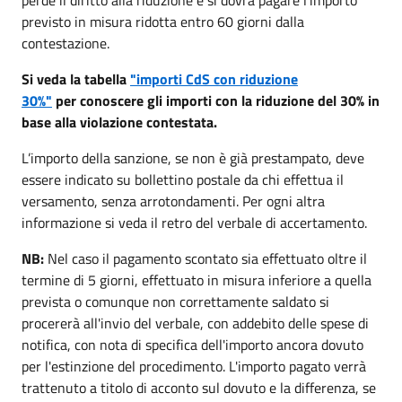
previsto in misura ridotta entro 60 giorni dalla
contestazione.
Si veda la tabella
"importi CdS con riduzione
30%"
per conoscere gli importi con la riduzione del 30% in
base alla violazione contestata.
L’importo della sanzione, se non è già prestampato, deve
essere indicato su bollettino postale da chi effettua il
versamento, senza arrotondamenti. Per ogni altra
informazione si veda il retro del verbale di accertamento.
NB:
Nel caso il pagamento scontato sia effettuato oltre il
termine di 5 giorni, effettuato in misura inferiore a quella
prevista o comunque non correttamente saldato si
procererà all'invio del verbale, con addebito delle spese di
notifica, con nota di specifica dell'importo ancora dovuto
per l'estinzione del procedimento. L'importo pagato verrà
trattenuto a titolo di acconto sul dovuto e la differenza, se