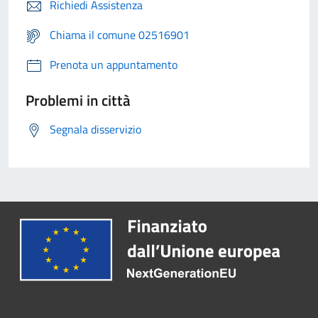
Richiedi Assistenza
Chiama il comune 02516901
Prenota un appuntamento
Problemi in città
Segnala disservizio