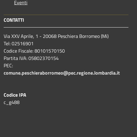
Eventi
CONTATTI
Via XXV Aprile, 1 - 20068 Peschiera Borromeo (Mi)
Tel: 02516901
Codice Fiscale: 80101570150
Partita IVA: 05802370154
PEC:
comune.peschieraborromeo@pec.regione.lombardia.it
Codice IPA
c_g488