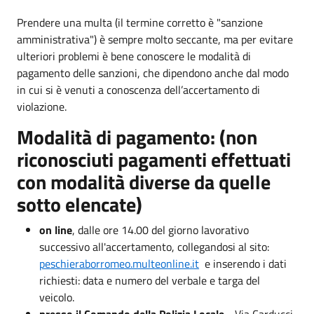
Prendere una multa (il termine corretto è "sanzione
amministrativa") è sempre molto seccante, ma per evitare
ulteriori problemi è bene conoscere le modalità di
pagamento delle sanzioni, che dipendono anche dal modo
in cui si è venuti a conoscenza dell’accertamento di
violazione.
Modalità di pagamento: (non
riconosciuti pagamenti effettuati
con modalità diverse da quelle
sotto elencate)
on line
, dalle ore 14.00 del giorno lavorativo
successivo all'accertamento, collegandosi al sito:
peschieraborromeo.multeonline.it
e inserendo i dati
richiesti: data e numero del verbale e targa del
veicolo.
presso il Comando della Polizia Locale
- Via Carducci