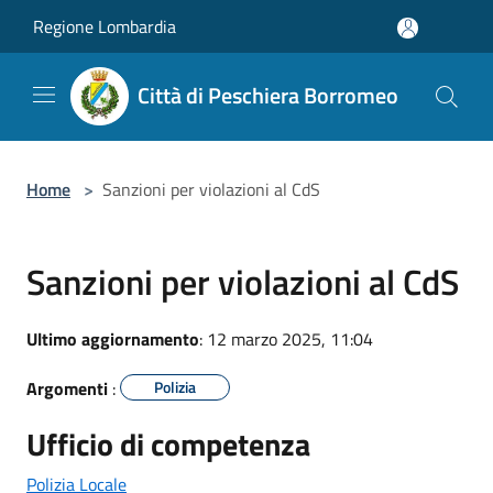
Salta al contenuto principale
Regione Lombardia
Città di Peschiera Borromeo
Home
>
Sanzioni per violazioni al CdS
Sanzioni per violazioni al CdS
Ultimo aggiornamento
: 12 marzo 2025, 11:04
Argomenti
:
Polizia
Ufficio di competenza
Polizia Locale