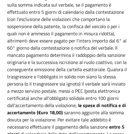
sulla somma indicata sul verbale, se il pagamento è
effettuato entro 5 giorni di calendario dalla contestazione
(con l'esclusione delle violazioni che comportano la
sospensione della patente, la confisca del veicolo o per i
quali non è ammesso il pagamento in misura ridotta),
altrimenti deve essere pagato per l’intero importo dal 6° al
60° giorno dalla contestazione o notifica del verbale. Il
mancato pagamento determina il raddoppio della sanzione
originaria e la successiva iscrizione al ruolo coattivo, con la
conseguente emissione della cartella esattoriale. Qualora il
trasgressore e l'obbligato in solido non siano la stessa
persona (o il trasgressore sia ignoto) il verbale sarà inviato
a mezzo servizio postale, messi o PEC (posta elettronica
certificata) anche all'obbligato solidale entro 100 giorni
dall'accertamento della violazione;
le spese di notifica e di
accertamento (€uro 18,00)
saranno aggiunte alla somma
dovuta per la violazione. Per evitare tale addebito è
necessario effettuare il pagamento della sanzione
entro 5
giorni
di calendario dalla data dell'accertamento. Le spese