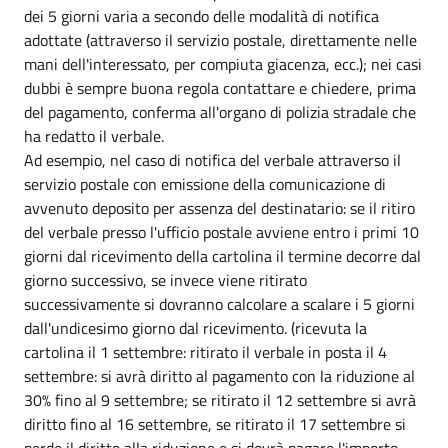
dei 5 giorni varia a secondo delle modalità di notifica
adottate (attraverso il servizio postale, direttamente nelle
mani dell'interessato, per compiuta giacenza, ecc.); nei casi
dubbi è sempre buona regola contattare e chiedere, prima
del pagamento, conferma all'organo di polizia stradale che
ha redatto il verbale.
Ad esempio, nel caso di notifica del verbale attraverso il
servizio postale con emissione della comunicazione di
avvenuto deposito per assenza del destinatario: se il ritiro
del verbale presso l'ufficio postale avviene entro i primi 10
giorni dal ricevimento della cartolina il termine decorre dal
giorno successivo, se invece viene ritirato
successivamente si dovranno calcolare a scalare i 5 giorni
dall'undicesimo giorno dal ricevimento. (ricevuta la
cartolina il 1 settembre: ritirato il verbale in posta il 4
settembre: si avrà diritto al pagamento con la riduzione al
30% fino al 9 settembre; se ritirato il 12 settembre si avrà
diritto fino al 16 settembre, se ritirato il 17 settembre si
perde il diritto alla riduzione e si dovrà pagare l'importo