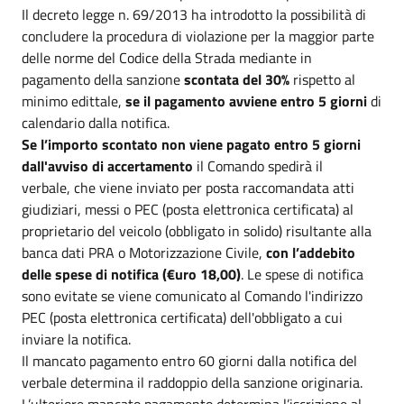
Il decreto legge n. 69/2013 ha introdotto la possibilità di
concludere la procedura di violazione per la maggior parte
delle norme del Codice della Strada mediante in
pagamento della sanzione
scontata del 30%
rispetto al
minimo edittale,
se il pagamento avviene entro 5 giorni
di
calendario dalla notifica.
Se l’importo scontato non viene pagato entro 5 giorni
dall'avviso di accertamento
il Comando spedirà il
verbale, che viene inviato per posta raccomandata atti
giudiziari, messi o PEC (posta elettronica certificata) al
proprietario del veicolo (obbligato in solido) risultante alla
banca dati PRA o Motorizzazione Civile,
con l’addebito
delle spese di notifica (€uro 18,00)
. Le spese di notifica
sono evitate se viene comunicato al Comando l'indirizzo
PEC (posta elettronica certificata) dell'obbligato a cui
inviare la notifica.
Il mancato pagamento entro 60 giorni dalla notifica del
verbale determina il raddoppio della sanzione originaria.
L’ulteriore mancato pagamento determina l’iscrizione al