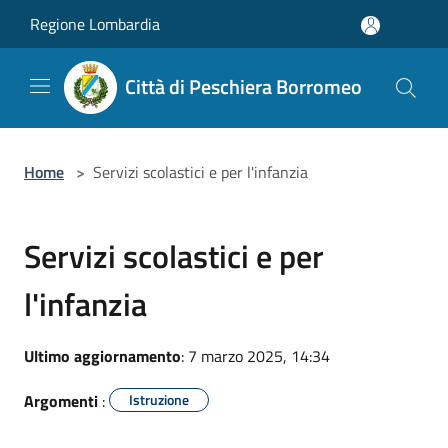
Salta al contenuto principale
Regione Lombardia
Città di Peschiera Borromeo
Home
>
Servizi scolastici e per l'infanzia
Servizi scolastici e per
l'infanzia
Ultimo aggiornamento
: 7 marzo 2025, 14:34
Argomenti
:
Istruzione