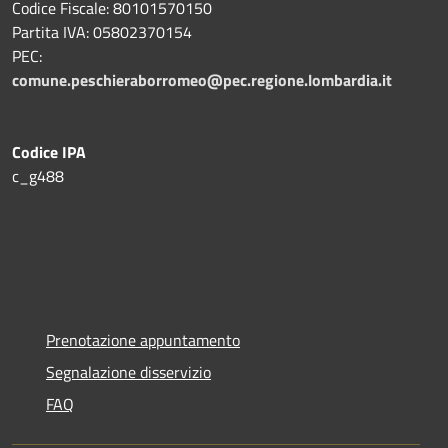
Codice Fiscale: 80101570150
Partita IVA: 05802370154
PEC:
comune.peschieraborromeo@pec.regione.lombardia.it
Codice IPA
c_g488
Prenotazione appuntamento
Segnalazione disservizio
FAQ