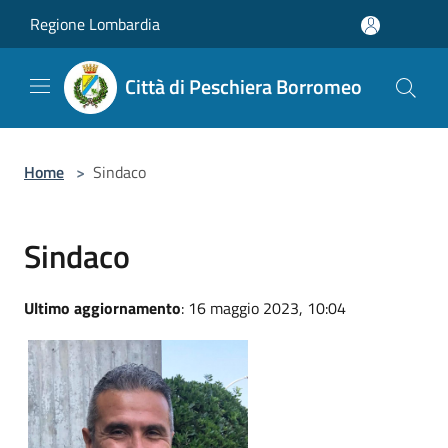
Salta al contenuto principale
Regione Lombardia
Città di Peschiera Borromeo
Home
>
Sindaco
Sindaco
Ultimo aggiornamento
: 16 maggio 2023, 10:04