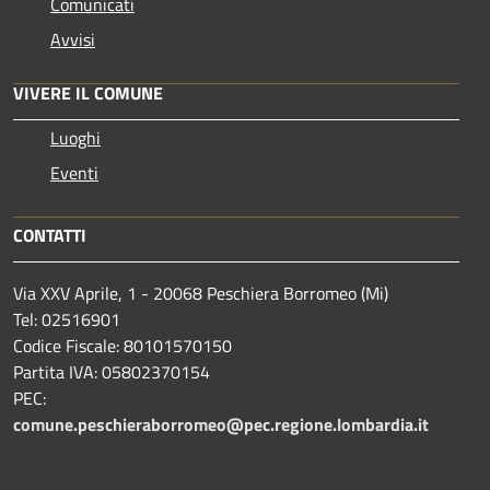
Comunicati
Avvisi
VIVERE IL COMUNE
Luoghi
Eventi
CONTATTI
Via XXV Aprile, 1 - 20068 Peschiera Borromeo (Mi)
Tel: 02516901
Codice Fiscale: 80101570150
Partita IVA: 05802370154
PEC:
comune.peschieraborromeo@pec.regione.lombardia.it