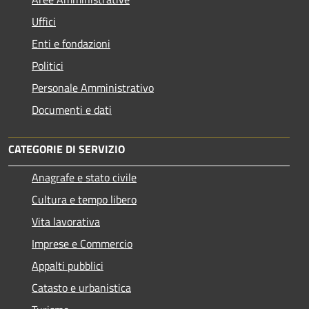
Uffici
Enti e fondazioni
Politici
Personale Amministrativo
Documenti e dati
CATEGORIE DI SERVIZIO
Anagrafe e stato civile
Cultura e tempo libero
Vita lavorativa
Imprese e Commercio
Appalti pubblici
Catasto e urbanistica