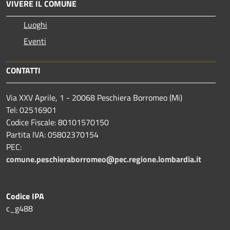
VIVERE IL COMUNE
Luoghi
Eventi
CONTATTI
Via XXV Aprile, 1 - 20068 Peschiera Borromeo (Mi)
Tel: 02516901
Codice Fiscale: 80101570150
Partita IVA: 05802370154
PEC:
comune.peschieraborromeo@pec.regione.lombardia.it
Codice IPA
c_g488