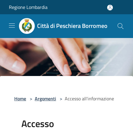
Salta al contenuto principale
Regione Lombardia
Città di Peschiera Borromeo
Home
>
Argomenti
>
Accesso all'informazione
Accesso