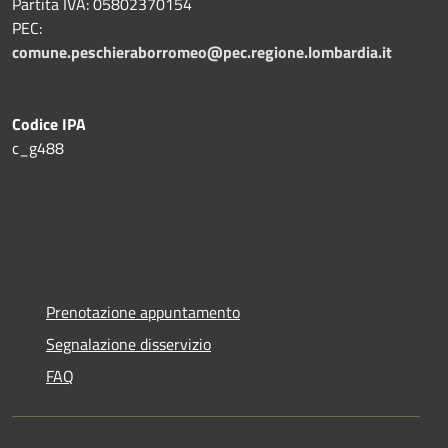
Partita IVA: 05802370154
PEC:
comune.peschieraborromeo@pec.regione.lombardia.it
Codice IPA
c_g488
Prenotazione appuntamento
Segnalazione disservizio
FAQ