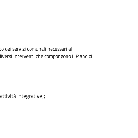
o dei servizi comunali necessari al
 diversi interventi che compongono il Piano di
attività integrative);