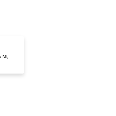
o MI,