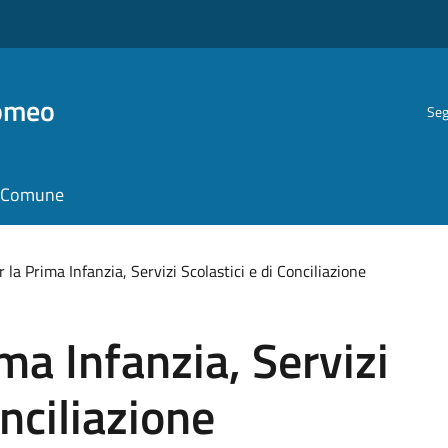
romeo
Seg
il Comune
r la Prima Infanzia, Servizi Scolastici e di Conciliazione
ima Infanzia, Servizi
onciliazione