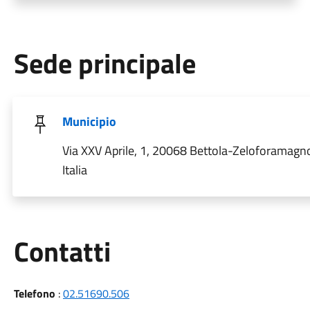
Sede principale
Municipio
Via XXV Aprile, 1, 20068 Bettola-Zeloforamagn
Italia
Utili
Contatti
Telefono
:
02.51690.506