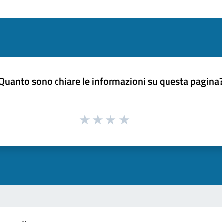
Quanto sono chiare le informazioni su questa pagina