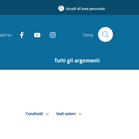
Accedi all'area personale
uici su
Cerca
Tutti gli argomenti
Condividi
Vedi azioni