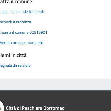
atta il comune
Leggi le domande frequenti
Richiedi Assistenza
Chiama il comune 02516901
Prenota un appuntamento
lemi in città
Segnala disservizio
Città di Peschiera Borromeo