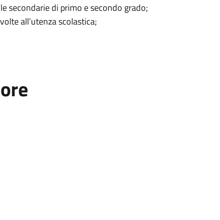
uole secondarie di primo e secondo grado;
ivolte all’utenza scolastica;
tore