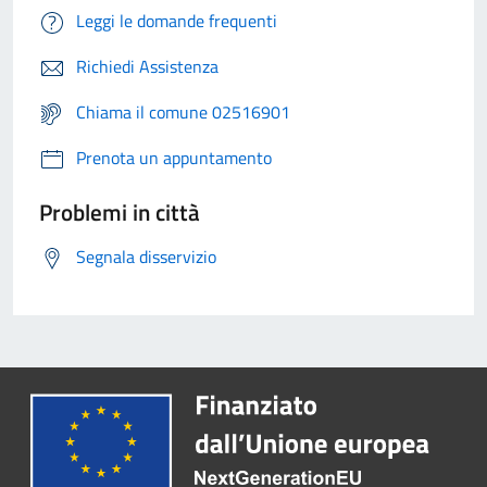
Leggi le domande frequenti
Richiedi Assistenza
Chiama il comune 02516901
Prenota un appuntamento
Problemi in città
Segnala disservizio