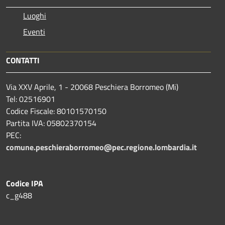
Luoghi
Eventi
CONTATTI
Via XXV Aprile, 1 - 20068 Peschiera Borromeo (Mi)
Tel: 02516901
Codice Fiscale: 80101570150
Partita IVA: 05802370154
PEC:
comune.peschieraborromeo@pec.regione.lombardia.it
Codice IPA
c_g488