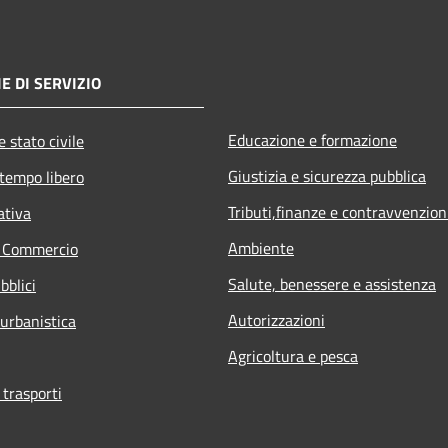
E DI SERVIZIO
Educazione e formazione
 stato civile
Giustizia e sicurezza pubblica
 tempo libero
Tributi,finanze e contravvenzion
ativa
Ambiente
e Commercio
Salute, benessere e assistenza
bblici
Autorizzazioni
 urbanistica
Agricoltura e pesca
 trasporti