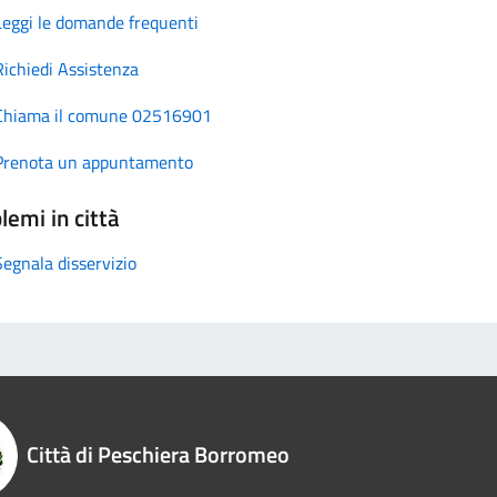
Leggi le domande frequenti
Richiedi Assistenza
Chiama il comune 02516901
Prenota un appuntamento
lemi in città
Segnala disservizio
Città di Peschiera Borromeo