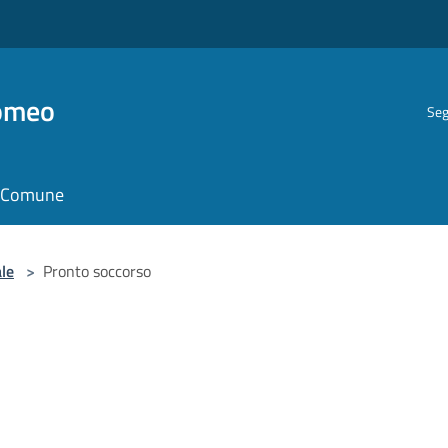
romeo
Seg
il Comune
le
>
Pronto soccorso