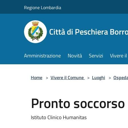
Salta al contenuto principale
Regione Lombardia
Città di Peschiera Bor
Amministrazione
Novità
Servizi
Vivere 
Home
>
Vivere il Comune
>
Luoghi
>
Ospeda
Pronto soccorso
Istituto Clinico Humanitas