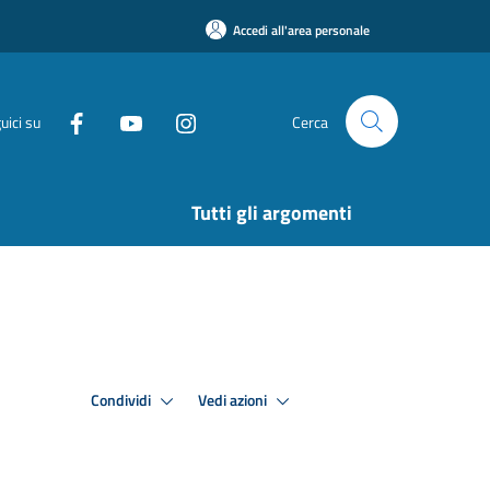
Accedi all'area personale
uici su
Cerca
Tutti gli argomenti
Condividi
Vedi azioni