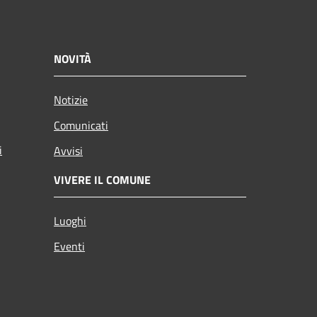
NOVITÀ
Notizie
Comunicati
i
Avvisi
VIVERE IL COMUNE
Luoghi
Eventi