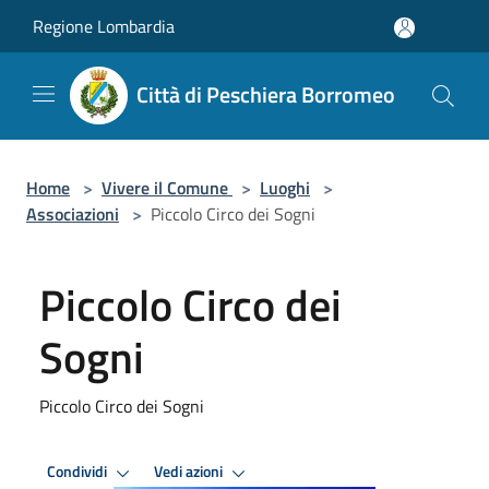
Salta al contenuto principale
Regione Lombardia
Città di Peschiera Borromeo
Home
>
Vivere il Comune
>
Luoghi
>
Associazioni
>
Piccolo Circo dei Sogni
Piccolo Circo dei
Sogni
Piccolo Circo dei Sogni
Condividi
Vedi azioni