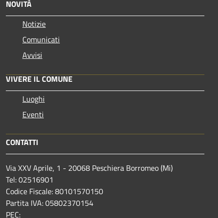
NOVITÀ
Notizie
Comunicati
Avvisi
VIVERE IL COMUNE
Luoghi
Eventi
CONTATTI
Via XXV Aprile, 1 - 20068 Peschiera Borromeo (Mi)
Tel: 02516901
Codice Fiscale: 80101570150
Partita IVA: 05802370154
PEC: