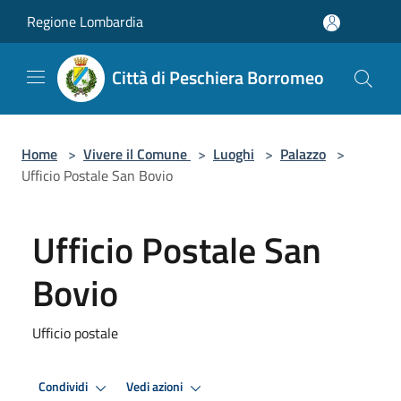
Salta al contenuto principale
Regione Lombardia
Città di Peschiera Borromeo
Home
>
Vivere il Comune
>
Luoghi
>
Palazzo
>
Ufficio Postale San Bovio
Ufficio Postale San
Bovio
Ufficio postale
Condividi
Vedi azioni