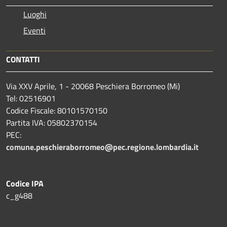
Luoghi
Eventi
CONTATTI
Via XXV Aprile, 1 - 20068 Peschiera Borromeo (Mi)
Tel: 02516901
Codice Fiscale: 80101570150
Partita IVA: 05802370154
PEC:
comune.peschieraborromeo@pec.regione.lombardia.it
Codice IPA
c_g488