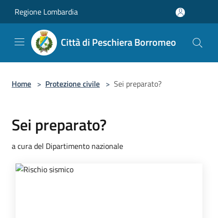
Salta al contenuto principale
Regione Lombardia
Città di Peschiera Borromeo
Home
>
Protezione civile
>
Sei preparato?
Sei preparato?
a cura del Dipartimento nazionale