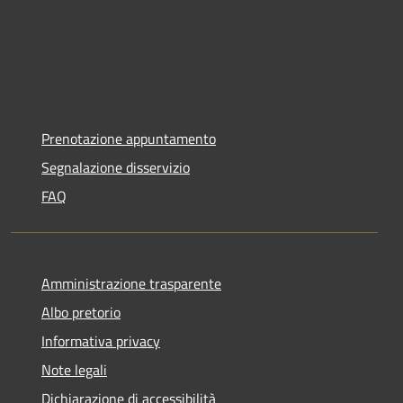
Prenotazione appuntamento
Segnalazione disservizio
FAQ
Amministrazione trasparente
Albo pretorio
Informativa privacy
Note legali
Dichiarazione di accessibilità