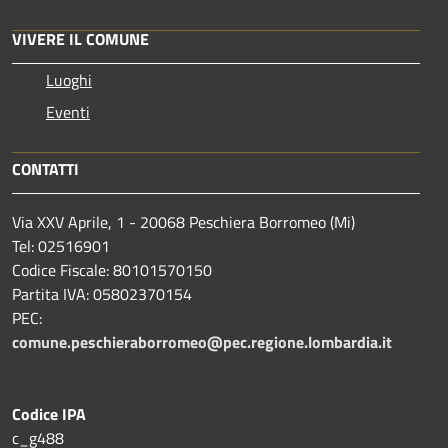
VIVERE IL COMUNE
Luoghi
Eventi
CONTATTI
Via XXV Aprile, 1 - 20068 Peschiera Borromeo (Mi)
Tel: 02516901
Codice Fiscale: 80101570150
Partita IVA: 05802370154
PEC:
comune.peschieraborromeo@pec.regione.lombardia.it
Codice IPA
c_g488