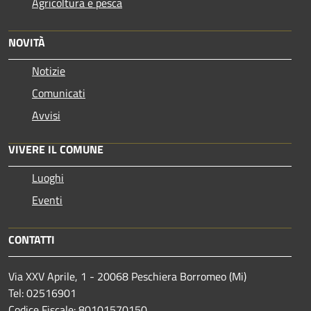
Agricoltura e pesca
NOVITÀ
Notizie
Comunicati
Avvisi
VIVERE IL COMUNE
Luoghi
Eventi
CONTATTI
Via XXV Aprile, 1 - 20068 Peschiera Borromeo (Mi)
Tel: 02516901
Codice Fiscale: 80101570150