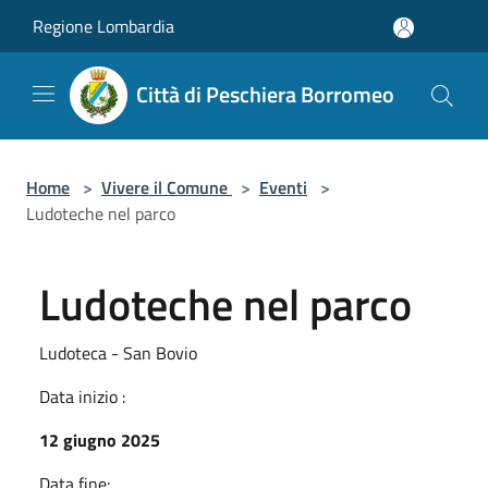
Salta al contenuto principale
Regione Lombardia
Città di Peschiera Borromeo
Home
>
Vivere il Comune
>
Eventi
>
Ludoteche nel parco
Ludoteche nel parco
Ludoteca - San Bovio
Data inizio :
12 giugno 2025
Data fine: