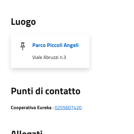
Luogo
Parco Piccoli Angeli
Viale Abruzzi n.3
Punti di contatto
Cooperativa Eureka
:
0255607420
Allegati