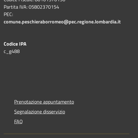
Partita IVA: 05802370154
PEC:
comune.peschieraborromeo@pec.regione.lombardia.it
Codice IPA
c_g488
Prenotazione appuntamento
Segnalazione disservizio
FAQ