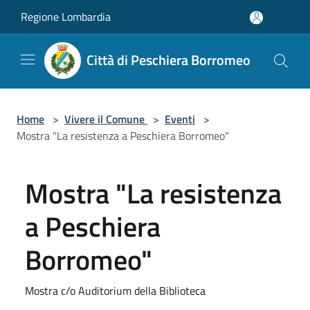
Salta al contenuto principale
Regione Lombardia
Città di Peschiera Borromeo
Home
>
Vivere il Comune
>
Eventi
>
Mostra "La resistenza a Peschiera Borromeo"
Mostra "La resistenza
a Peschiera
Borromeo"
Mostra c/o Auditorium della Biblioteca