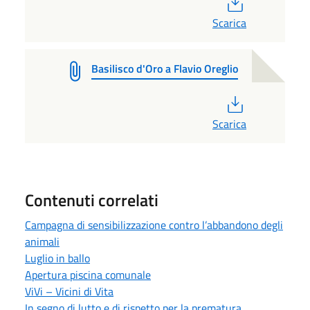
PDF
Scarica
Basilisco d'Oro a Flavio Oreglio
PDF
Scarica
Contenuti correlati
Campagna di sensibilizzazione contro l’abbandono degli
animali
Luglio in ballo
Apertura piscina comunale
ViVi – Vicini di Vita
In segno di lutto e di rispetto per la prematura