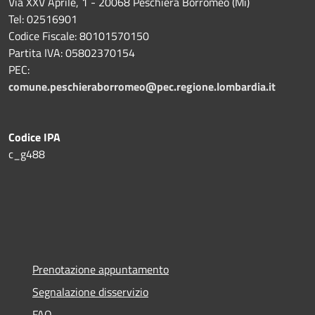
Via XXV Aprile, 1 - 20068 Peschiera Borromeo (Mi)
Tel: 02516901
Codice Fiscale: 80101570150
Partita IVA: 05802370154
PEC:
comune.peschieraborromeo@pec.regione.lombardia.it
Codice IPA
c_g488
Prenotazione appuntamento
Segnalazione disservizio
FAQ