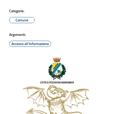
Categorie:
Comune
Argomenti:
Accesso all'informazione