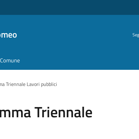
romeo
Seg
il Comune
 Triennale Lavori pubblici
amma Triennale