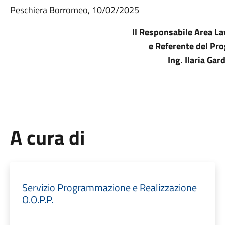
Peschiera Borromeo, 10/02/2025
Il Responsabile Area La
e Referente del P
Ing. Ilaria Gar
A cura di
Servizio Programmazione e Realizzazione
O.O.P.P.