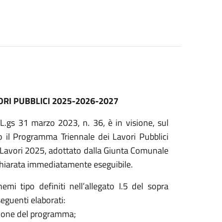
I PUBBLICI 2025-2026-2027
L.gs 31 marzo 2023, n. 36, è in visione, sul
 il Programma Triennale dei Lavori Pubblici
Lavori 2025, adottato dalla Giunta Comunale
chiarata immediatamente eseguibile.
mi tipo definiti nell’allegato I.5 del sopra
eguenti elaborati:
azione del programma;