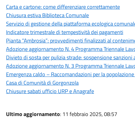
Carta e cartone: come differenziare correttamente
Chiusura estiva Biblioteca Comunale
Servizio di gestione della piattaforma ecologica comunal
Indicatore trimestrale di tempestività dei pagamenti
Pianta “Ambrosia”: provvedimenti finalizzati al contenim
Adozione aggiornamento N. 4 Programma Triennale Lav
Divieto di sosta per pulizia strade: sospensione sanzioni
Adozione aggiornamento N. 3 Programma Triennale Lav
Emergenza caldo – Raccomandazioni per la popolazione e 
Casa di Comunità di Gorgonzola
Chiusure sabati ufficio URP e Anagrafe
Ultimo aggiornamento
: 11 febbraio 2025, 08:57