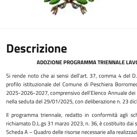
Descrizione
ADOZIONE PROGRAMMA TRIENNALE LAVOR
Si rende noto che ai sensi dell’art. 37, comma 4 del D.
profilo istituzionale del Comune di Peschiera Borromeo
2025-2026-2027, comprensivo dell’Elenco Annuale dei 
nella seduta del 29/01/2025, con deliberazione n. 23 di
Il programma triennale, redatto in conformità agli sche
richiamato D.L.gs 31 marzo 2023, n. 36, è costituito dai s
Scheda A – Quadro delle risorse necessarie alla realizz