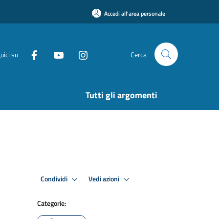
Accedi all'area personale
uici su
Cerca
Tutti gli argomenti
Condividi
Vedi azioni
Categorie: