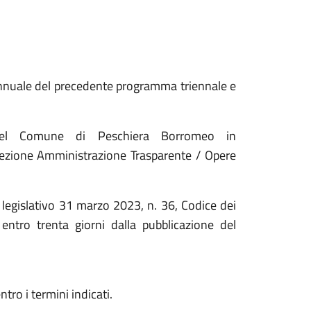
 annuale del precedente programma triennale e
e del Comune di Peschiera Borromeo in
ezione Amministrazione Trasparente / Opere
o legislativo 31 marzo 2023, n. 36, Codice dei
 entro trenta giorni dalla pubblicazione del
tro i termini indicati.