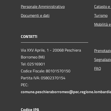
Personale Amministrativo
Catasto e
Documenti e dati
Turismo
Mobilità e
CONTATTI
Via XXV Aprile, 1 - 20068 Peschiera
Prenotaz
Borromeo (Mi)
Segnalazi
Tel: 02516901
FAQ
Codice Fiscale: 80101570150
Partita IVA: 05802370154
PEC:
comune.peschieraborromeo@pec.regione.lombardia
Codice IPA