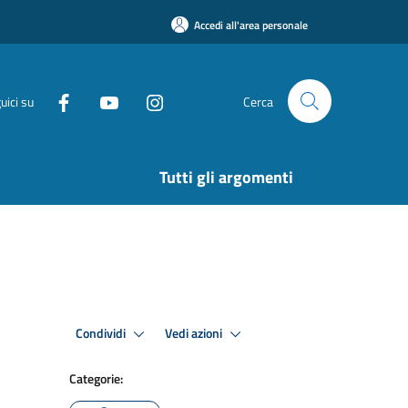
Accedi all'area personale
uici su
Cerca
Tutti gli argomenti
Condividi
Vedi azioni
Categorie: