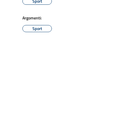
Sport
Argomenti:
Sport