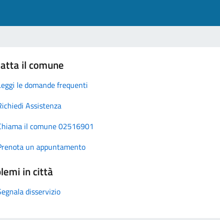
atta il comune
Leggi le domande frequenti
Richiedi Assistenza
Chiama il comune 02516901
Prenota un appuntamento
lemi in città
Segnala disservizio