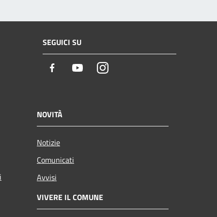
SEGUICI SU
Facebook
Youtube
Instagram
NOVITÀ
Notizie
Comunicati
i
Avvisi
VIVERE IL COMUNE