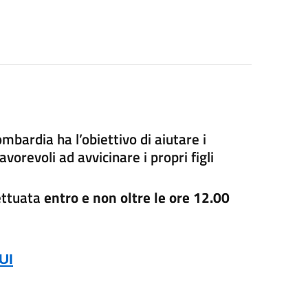
Lombardia
ha l’obiettivo di aiutare i
vorevoli ad avvicinare i propri figli
ettuata
entro e non oltre le ore 12.00
UI