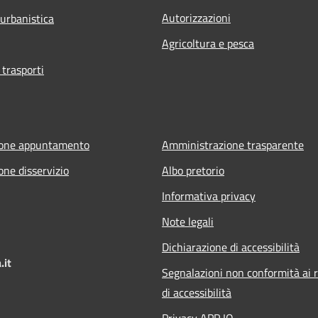
Autorizzazioni
 urbanistica
Agricoltura e pesca
 trasporti
ione appuntamento
Amministrazione trasparente
one disservizio
Albo pretorio
Informativa privacy
Note legali
Dichiarazione di accessibilità
.it
Segnalazioni non conformità ai r
di accessibilità
Privacy APP IO