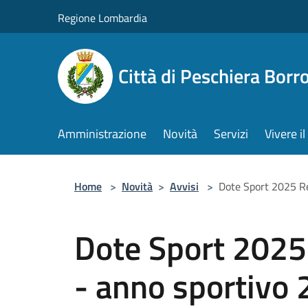
Salta al contenuto principale
Regione Lombardia
Città di Peschiera Bor
Amministrazione
Novità
Servizi
Vivere 
Home
>
Novità
>
Avvisi
>
Dote Sport 2025 R
Dote Sport 2025
- anno sportivo