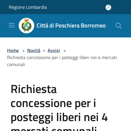
Salta al contenuto principale
Regione Lombardia
Città di Peschiera Borromeo
Home
>
Novità
>
Avvisi
>
Richiesta concessione per i posteggi liberi nei 4 mercati
comunali
Richiesta
concessione per i
posteggi liberi nei 4
mercati comunali