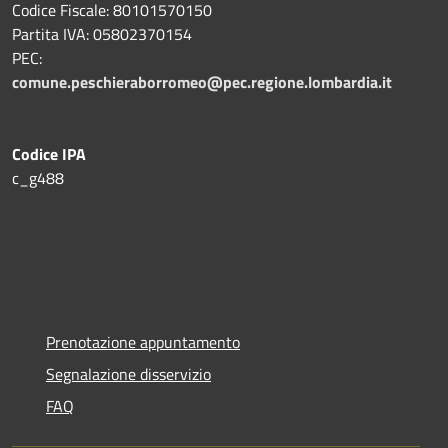
Codice Fiscale: 80101570150
Partita IVA: 05802370154
PEC:
comune.peschieraborromeo@pec.regione.lombardia.it
Codice IPA
c_g488
Prenotazione appuntamento
Segnalazione disservizio
FAQ