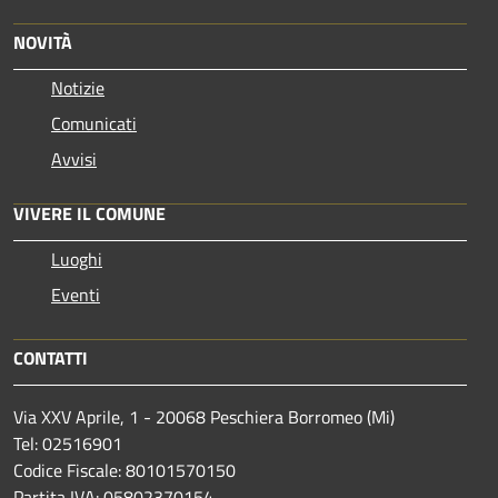
NOVITÀ
Notizie
Comunicati
Avvisi
VIVERE IL COMUNE
Luoghi
Eventi
CONTATTI
Via XXV Aprile, 1 - 20068 Peschiera Borromeo (Mi)
Tel: 02516901
Codice Fiscale: 80101570150
Partita IVA: 05802370154