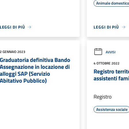
Animale domestic
LEGGI DI PIÙ
LEGGI DI PIÙ
2 GENNAIO 2023
AVVISI
Graduatoria definitiva Bando
4 OTTOBRE 2022
Assegnazione in locazione di
Registro territ
alloggi SAP (Servizio
assistenti fami
Abitativo Pubblico)
Registro
Assistenza sociale