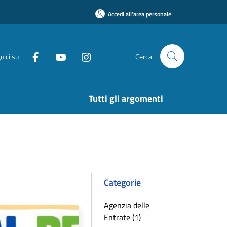
Accedi all'area personale
uici su
Cerca
Tutti gli argomenti
Categorie
Agenzia delle
Entrate (1)