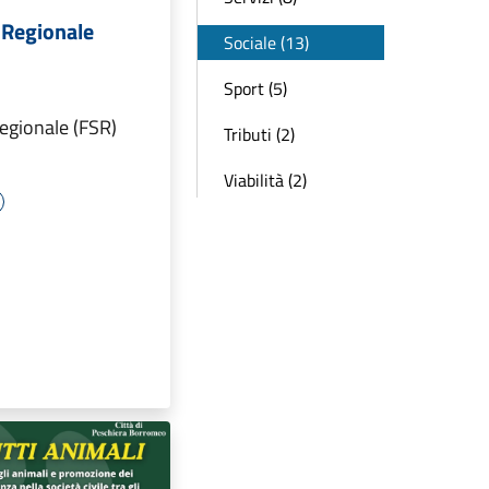
 Regionale
Sociale (13)
Sport (5)
egionale (FSR)
Tributi (2)
Viabilità (2)