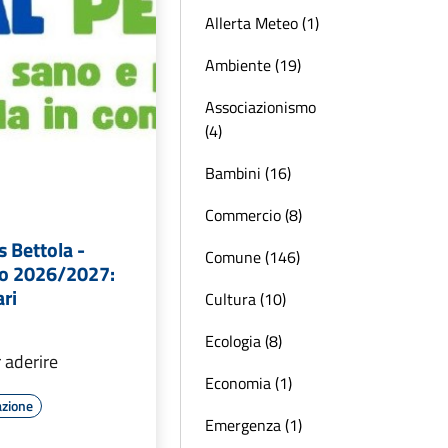
Allerta Meteo (1)
Ambiente (19)
Associazionismo
(4)
Bambini (16)
Commercio (8)
 Bettola -
Comune (146)
co 2026/2027:
ari
Cultura (10)
Ecologia (8)
 aderire
Economia (1)
azione
Emergenza (1)