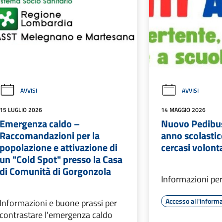
AVVISI
AVVISI
15 LUGLIO 2026
14 MAGGIO 2026
Emergenza caldo –
Nuovo Pedibus
Raccomandazioni per la
anno scolasti
popolazione e attivazione di
cercasi volont
un "Cold Spot" presso la Casa
di Comunità di Gorgonzola
Informazioni per
Accesso all'inform
Informazioni e buone prassi per
contrastare l'emergenza caldo