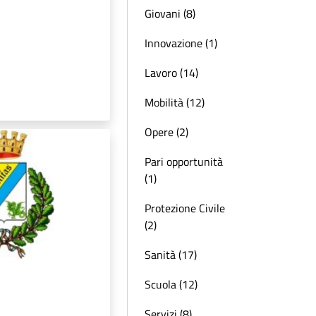
Giovani (8)
Innovazione (1)
Lavoro (14)
Mobilità (12)
Opere (2)
Pari opportunità
(1)
Protezione Civile
(2)
Sanità (17)
Scuola (12)
Servizi (8)