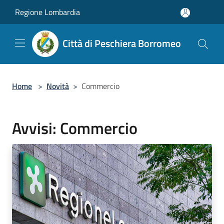
Salta al contenuto principale
Regione Lombardia
Città di Peschiera Borromeo
Home
>
Novità
>
Commercio
Avvisi: Commercio