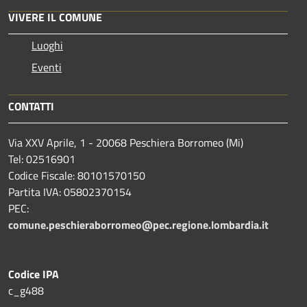
VIVERE IL COMUNE
Luoghi
Eventi
CONTATTI
Via XXV Aprile, 1 - 20068 Peschiera Borromeo (Mi)
Tel: 02516901
Codice Fiscale: 80101570150
Partita IVA: 05802370154
PEC:
comune.peschieraborromeo@pec.regione.lombardia.it
Codice IPA
c_g488