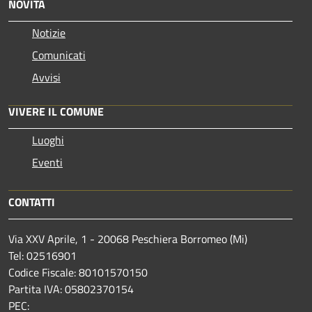
NOVITÀ
Notizie
Comunicati
Avvisi
VIVERE IL COMUNE
Luoghi
Eventi
CONTATTI
Via XXV Aprile, 1 - 20068 Peschiera Borromeo (Mi)
Tel: 02516901
Codice Fiscale: 80101570150
Partita IVA: 05802370154
PEC: