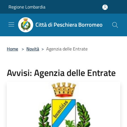
Salta al contenuto principale
Regione Lombardia
Città di Peschiera Borromeo
Home
>
Novità
>
Agenzia delle Entrate
Avvisi: Agenzia delle Entrate